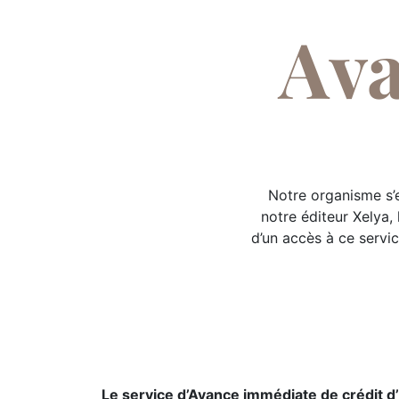
Ava
Notre organisme s’e
notre éditeur Xelya,
d’un accès à ce servi
Le service d’Avance immédiate de crédit d’I