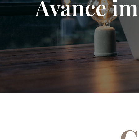
Avance im
C