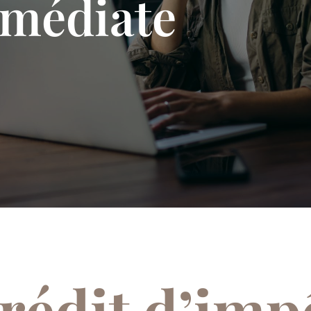
médiate
rédit d’imp