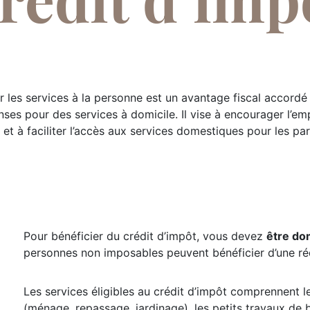
r les services à la personne est un avantage fiscal accordé
es pour des services à domicile. Il vise à encourager l’empl
 et à faciliter l’accès aux services domestiques pour les part
Pour bénéficier du crédit d’impôt, vous devez
être dom
personnes non imposables peuvent bénéficier d’une ré
Les services éligibles au crédit d’impôt comprennent le
(ménage, repassage, jardinage), les petits travaux de b