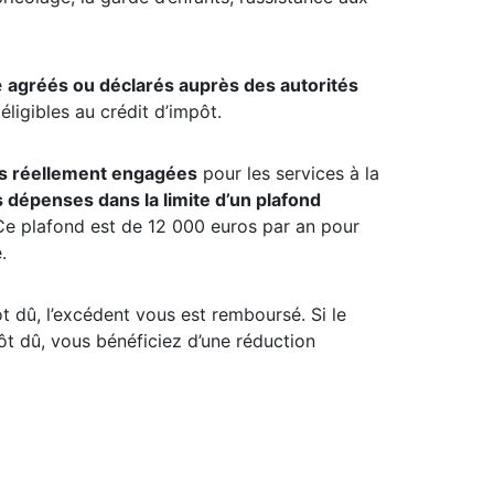
e
agréés ou déclarés auprès des autorités
ligibles au crédit d’impôt.
es réellement engagées
pour les services à la
 dépenses dans la limite d’un plafond
e. Ce plafond est de 12 000 euros par an pour
.
t dû, l’excédent vous est remboursé. Si le
pôt dû, vous bénéficiez d’une réduction