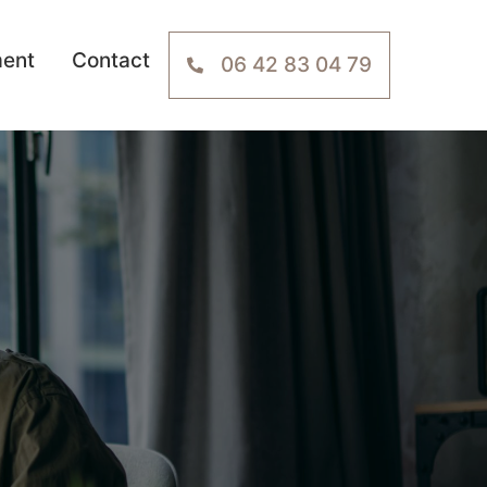
ment
Contact
06 42 83 04 79