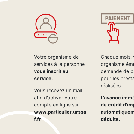
Votre organisme de
Chaque mois, 
services à la personne
organisme ém
vous inscrit au
demande de p
service.
pour les prest
réalisées.
Vous recevez un mail
afin d’activer votre
L’avance imm
compte en ligne sur
de crédit d’im
www.particulier.urssa
automatique
f.fr
déduite.