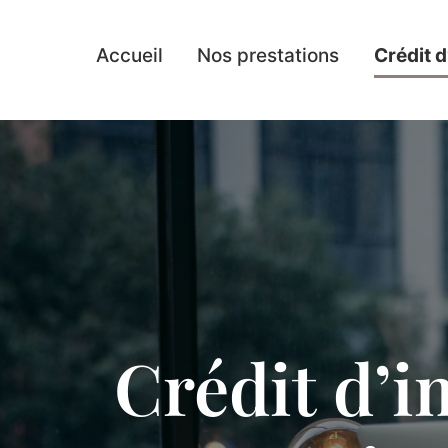
Accueil
Nos prestations
Crédit d
Crédit d’i