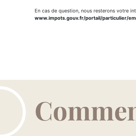
En cas de question, nous resterons votre inte
www.impots.gouv.fr/portail/particulier/em
Comment