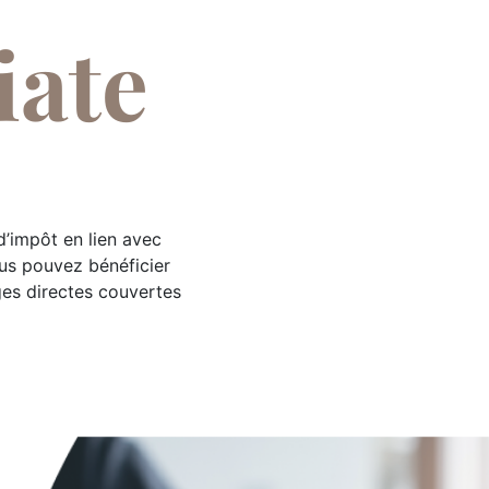
iate
d’impôt en lien avec
ous pouvez bénéficier
ges directes couvertes