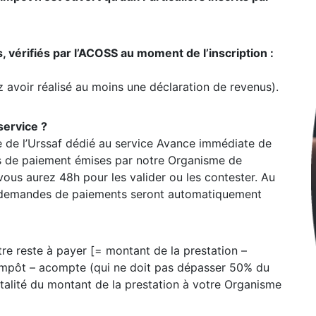
 vérifiés par l’ACOSS au moment de l’inscription :
 avoir réalisé au moins une déclaration de revenus).
service ?
e de l’Urssaf dédié au service Avance immédiate de
es de paiement émises par notre Organisme de
vous aurez 48h pour les valider ou les contester. Au
es demandes de paiements seront automatiquement
tre reste à payer [= montant de la prestation –
’impôt – acompte (qui ne doit pas dépasser 50% du
otalité du montant de la prestation à votre Organisme