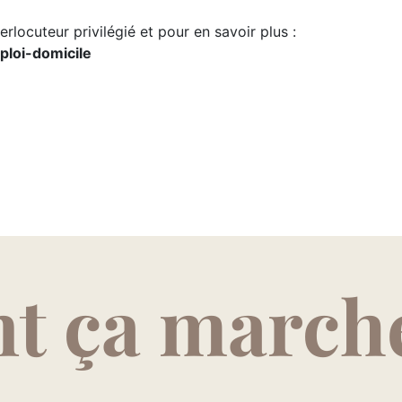
rlocuteur privilégié et pour en savoir plus :
ploi-domicile
 ça marche