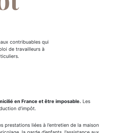
 aux contribuables qui
oi de travailleurs à
iculiers.
icilié en France et être imposable.
Les
duction d’impôt.
s prestations liées à l’entretien de la maison
ricolage, la garde d’enfants, l’assistance aux