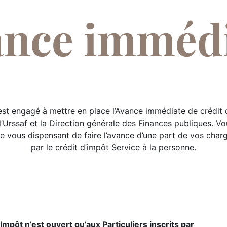
nce imméd
st engagé à mettre en place l’Avance immédiate de crédit 
 l’Urssaf et la Direction générale des Finances publiques. V
ce vous dispensant de faire l’avance d’une part de vos char
par le crédit d’impôt Service à la personne.
mpôt n’est ouvert qu’aux Particuliers inscrits par